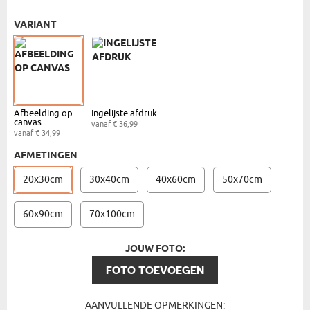
VARIANT
Afbeelding op
Ingelijste afdruk
canvas
vanaf € 36,99
vanaf € 34,99
AFMETINGEN
20x30cm
30x40cm
40x60cm
50x70cm
60x90cm
70x100cm
JOUW FOTO:
FOTO TOEVOEGEN
AANVULLENDE OPMERKINGEN: