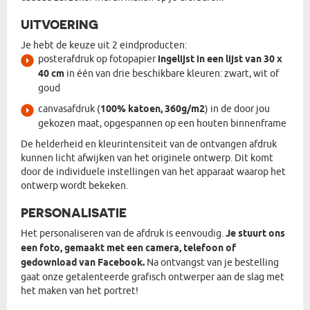
UITVOERING
Je hebt de keuze uit 2 eindproducten:
posterafdruk op fotopapier
ingelijst in een lijst van 30 x
40 cm
in één van drie beschikbare kleuren: zwart, wit of
goud
canvasafdruk (
100% katoen, 360g/m2
) in de door jou
gekozen maat, opgespannen op een houten binnenframe
De helderheid en kleurintensiteit van de ontvangen afdruk
kunnen licht afwijken van het originele ontwerp. Dit komt
door de individuele instellingen van het apparaat waarop het
ontwerp wordt bekeken.
PERSONALISATIE
Het personaliseren van de afdruk is eenvoudig.
Je stuurt ons
een foto, gemaakt met een camera, telefoon of
gedownload van Facebook.
Na ontvangst van je bestelling
gaat onze getalenteerde grafisch ontwerper aan de slag met
het maken van het portret!