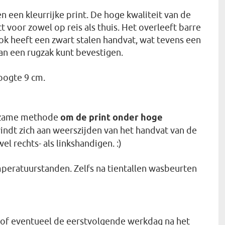
en kleurrijke print. De hoge kwaliteit van de
 voor zowel op reis als thuis. Het overleeft barre
mok heeft een zwart stalen handvat, wat tevens een
an een rugzak kunt bevestigen.
oogte 9 cm.
urzame methode
om de print onder hoge
indt zich aan weerszijden van het handvat van de
l rechts- als linkshandigen. :)
mperatuurstanden. Zelfs na tientallen wasbeurten
of eventueel de eerstvolgende werkdag na het