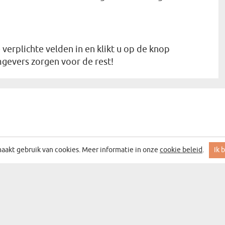
verplichte velden in en klikt u op de knop
gevers zorgen voor de rest!
aakt gebruik van cookies. Meer informatie in onze
cookie beleid
.
Ik 
 MET DE BESTE ACTIES EN DEALS