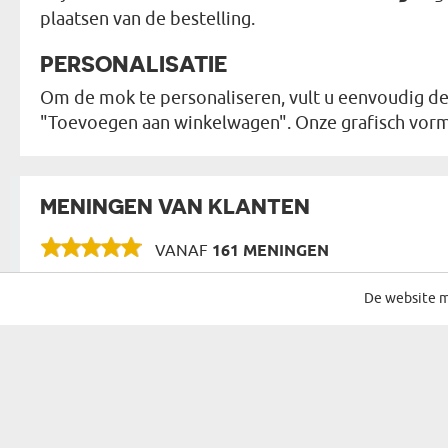
plaatsen van de bestelling.
PERSONALISATIE
Om de mok te personaliseren, vult u eenvoudig de 
"Toevoegen aan winkelwagen". Onze grafisch vorm
MENINGEN VAN KLANTEN
VANAF
161 MENINGEN
De website m
SCHRIJF JE IN VOOR ONZE NIEUWSBRIEF