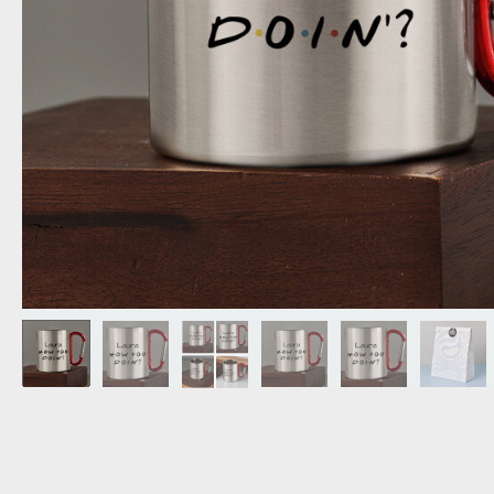
OPA
CADEAU VOOR
SCHOONOUDERS