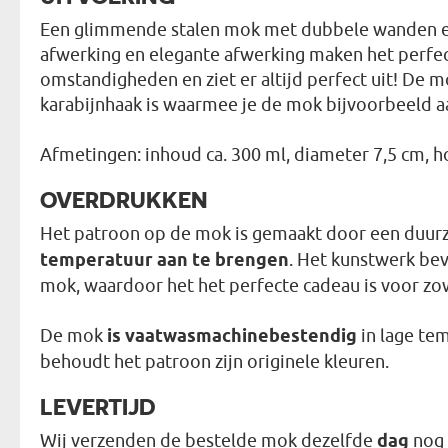
Een glimmende stalen mok met dubbele wanden en e
afwerking en elegante afwerking maken het perfect
omstandigheden en ziet er altijd perfect uit! De 
karabijnhaak is waarmee je de mok bijvoorbeeld a
Afmetingen: inhoud ca. 300 ml, diameter 7,5 cm, h
OVERDRUKKEN
Het patroon op de mok is gemaakt door een du
temperatuur aan te brengen
. Het kunstwerk bev
mok, waardoor het het perfecte cadeau is voor zowe
De mok
is vaatwasmachinebestendig
in lage te
behoudt het patroon zijn originele kleuren.
LEVERTIJD
Wij verzenden de bestelde mok dezelfde
dag
nog 