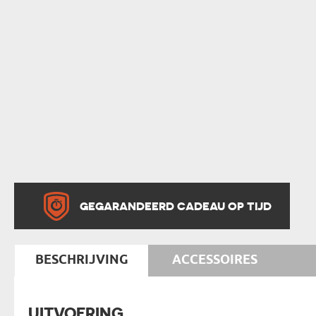
GEGARANDEERD CADEAU OP TIJD
BESCHRIJVING
ACCESSOIRES
UITVOERING