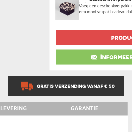
Voeg een geschenkverpakking
een mooi verpakt cadeau dat
produ
Informeer
GRATIS VERZENDING VANAF € 50
LEVERING
GARANTIE