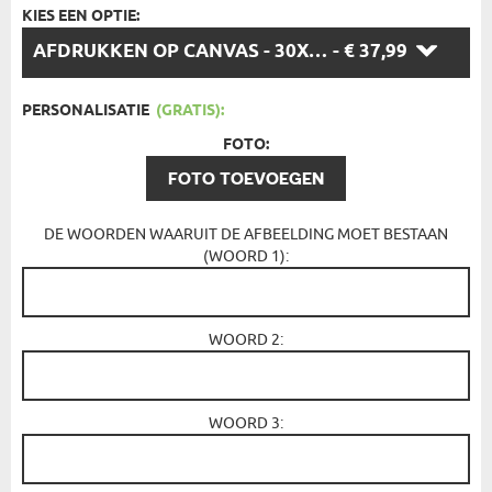
KIES EEN OPTIE:
KIES
AFDRUKKEN OP CANVAS - 30X40CM
- € 37,99
EEN
OPTIE:
PERSONALISATIE
(GRATIS):
FOTO:
FOTO TOEVOEGEN
DE WOORDEN WAARUIT DE AFBEELDING MOET BESTAAN
(WOORD 1):
WOORD 2:
WOORD 3: