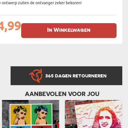
 ontwerp zullen de ontvanger zeker bekoren!
4,99
In Winkelwagen
365 DAGEN RETOURNEREN
AANBEVOLEN VOOR JOU