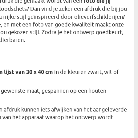
 afdruk die gemaakt wordt van een
foto die jij
tloodschets? Dan vind je zeker een afdruk die bij jou
rrijke stijl geïnspireerd door olieverfschilderijen?
, en met een foto van goede kwaliteit maakt onze
ou gekozen stijl. Zodra je het ontwerp goedkeurt,
dierbaren.
n lijst van 30 x 40 cm
in de kleuren zwart, wit of
e gewenste maat, gespannen op een houten
n afdruk kunnen iets afwijken van het aangeleverde
en van het apparaat waarop het ontwerp wordt