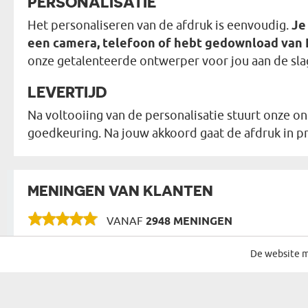
PERSONALISATIE
Het personaliseren van de afdruk is eenvoudig.
Je
een camera, telefoon of hebt gedownload van
onze getalenteerde ontwerper voor jou aan de sla
LEVERTIJD
Na voltooiing van de personalisatie stuurt onze 
goedkeuring. Na jouw akkoord gaat de afdruk in p
MENINGEN VAN KLANTEN
VANAF
2948 MENINGEN
De website m
SCHRIJF JE IN VOOR ONZE NIEUWSBRIEF