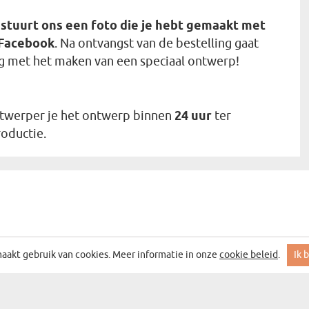
 stuurt ons een foto die je hebt gemaakt met
 Facebook
. Na ontvangst van de bestelling gaat
g met het maken van een speciaal ontwerp!
ontwerper je het ontwerp binnen
24 uur
ter
roductie.
aakt gebruik van cookies. Meer informatie in onze
cookie beleid
.
Ik 
 MET DE BESTE ACTIES EN DEALS