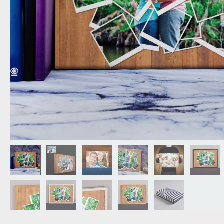
OPA
CADEAU VOOR
SCHOONOUDERS