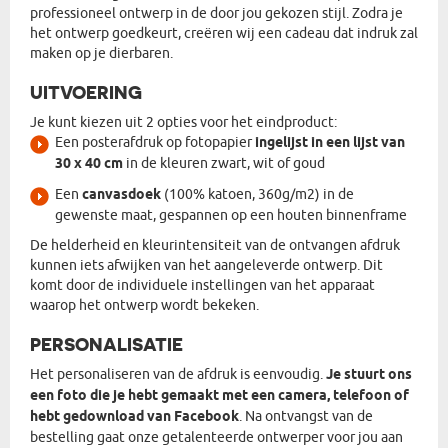
professioneel ontwerp in de door jou gekozen stijl. Zodra je
het ontwerp goedkeurt, creëren wij een cadeau dat indruk zal
maken op je dierbaren.
UITVOERING
Je kunt kiezen uit 2 opties voor het eindproduct:
Een posterafdruk op fotopapier
ingelijst in een lijst van
30 x 40 cm
in de kleuren zwart, wit of goud
Een
canvasdoek
(100% katoen, 360g/m2) in de
gewenste maat, gespannen op een houten binnenframe
De helderheid en kleurintensiteit van de ontvangen afdruk
kunnen iets afwijken van het aangeleverde ontwerp. Dit
komt door de individuele instellingen van het apparaat
waarop het ontwerp wordt bekeken.
PERSONALISATIE
Het personaliseren van de afdruk is eenvoudig.
Je stuurt ons
een foto die je hebt gemaakt met een camera, telefoon of
hebt gedownload van Facebook
. Na ontvangst van de
bestelling gaat onze getalenteerde ontwerper voor jou aan