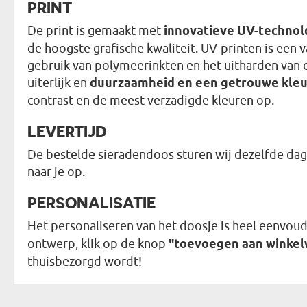
PRINT
De print is gemaakt met
innovatieve UV-technol
de hoogste grafische kwaliteit. UV-printen is een
gebruik van polymeerinkten en het uitharden van d
uiterlijk en
duurzaamheid en een getrouwe kle
contrast en de meest verzadigde kleuren op.
LEVERTIJD
De bestelde sieradendoos sturen wij dezelfde dag 
naar je op.
PERSONALISATIE
Het personaliseren van het doosje is heel eenvoud
ontwerp, klik op de knop
"toevoegen aan winke
thuisbezorgd wordt!