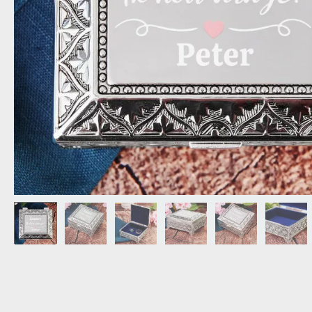
OPA
CADEAU VOOR
SCHOONOUDERS