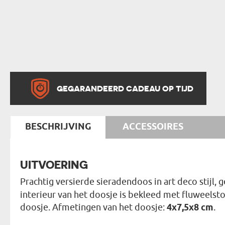
GEGARANDEERD CADEAU OP TIJD
BESCHRIJVING
ACCESSOIRES
UITVOERING
Prachtig versierde sieradendoos in art deco stijl,
interieur van het doosje is bekleed met fluweelst
doosje. Afmetingen van het doosje:
4x7,5x8 cm
.