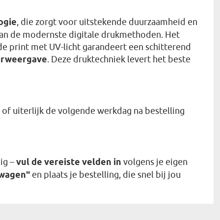
ogie
, die zorgt voor uitstekende duurzaamheid en
 van de modernste digitale drukmethoden. Het
e print met UV-licht garandeert een schitterend
urweergave
. Deze druktechniek levert het beste
of uiterlijk de volgende werkdag na bestelling
ig –
vul de vereiste velden in
volgens je eigen
lwagen"
en plaats je bestelling, die snel bij jou