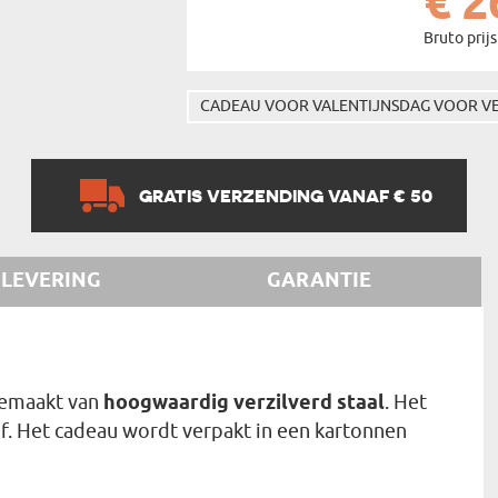
€ 2
Bruto prijs
CADEAU VOOR VALENTIJNSDAG VOOR V
GRATIS VERZENDING VANAF € 50
LEVERING
GARANTIE
 gemaakt van
hoogwaardig verzilverd staal
. Het
of. Het cadeau wordt verpakt in een kartonnen