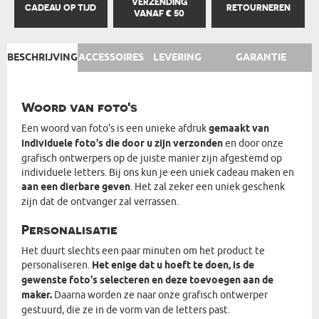
VERZENDING
CADEAU OP TIJD
RETOURNEREN
VANAF € 50
BESCHRIJVING
ACCESSOIRES
LEVERING
GARANTIE
Woord van foto's
Een woord van foto's is een unieke afdruk
gemaakt van
individuele foto's die door u zijn verzonden
en door onze
grafisch ontwerpers op de juiste manier zijn afgestemd op
individuele letters. Bij ons kun je een uniek cadeau maken en
aan een dierbare geven
. Het zal zeker een uniek geschenk
zijn dat de ontvanger zal verrassen.
Personalisatie
Het duurt slechts een paar minuten om het product te
personaliseren.
Het enige dat u hoeft te doen, is de
gewenste foto's selecteren en deze toevoegen aan de
maker.
Daarna worden ze naar onze grafisch ontwerper
gestuurd, die ze in de vorm van de letters past.