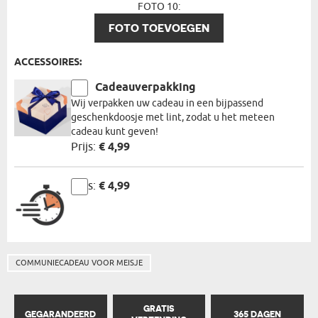
FOTO 10:
FOTO TOEVOEGEN
ACCESSOIRES:
Cadeauverpakking
Wij verpakken uw cadeau in een bijpassend
geschenkdoosje met lint, zodat u het meteen
cadeau kunt geven!
Prijs:
€ 4,99
Prijs:
€ 4,99
COMMUNIECADEAU VOOR MEISJE
GRATIS
GEGARANDEERD
365 DAGEN