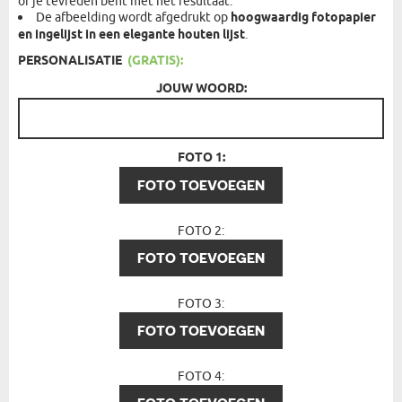
of je tevreden bent met het resultaat.
De afbeelding wordt afgedrukt op
hoogwaardig fotopapier
en ingelijst in een elegante houten lijst
.
PERSONALISATIE
(GRATIS):
JOUW WOORD:
FOTO 1:
FOTO TOEVOEGEN
FOTO 2:
FOTO TOEVOEGEN
FOTO 3:
FOTO TOEVOEGEN
FOTO 4: