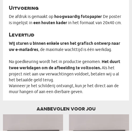
Uitvoering
De afdruk is gemaakt op
hoogwaardig fotopapier
De poster
is ingelijst in
een houten kader
in het formaat van 20x40 cm.
Levertijd
Wij sturen u binnen enkele uren het grafisch ontwerp naar
uw e-mailadres
, de maximale wachttijd is één werkdag.
Na goedkeuring wordt het in productie genomen.
Het duurt
twee werkdagen om de afbeelding te voltooien.
Als het
project niet aan uw verwachtingen voldoet, betalen wij u al
het betaalde geld terug.
Wanneer je het schilderij ontvangt, kun je het direct aan de
muur hangen of aan een dierbare geven.
AANBEVOLEN VOOR JOU