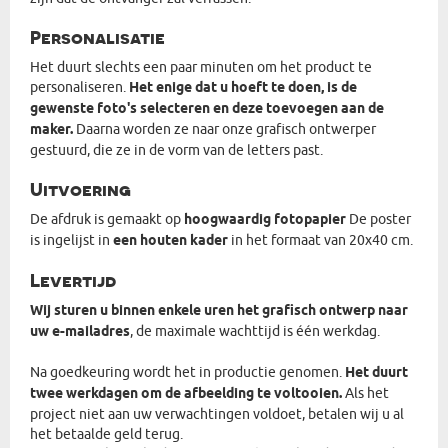
Personalisatie
Het duurt slechts een paar minuten om het product te
personaliseren.
Het enige dat u hoeft te doen, is de
gewenste foto's selecteren en deze toevoegen aan de
maker.
Daarna worden ze naar onze grafisch ontwerper
gestuurd, die ze in de vorm van de letters past.
Uitvoering
De afdruk is gemaakt op
hoogwaardig fotopapier
De poster
is ingelijst in
een houten kader
in het formaat van 20x40 cm.
Levertijd
Wij sturen u binnen enkele uren het grafisch ontwerp naar
uw e-mailadres
, de maximale wachttijd is één werkdag.
Na goedkeuring wordt het in productie genomen.
Het duurt
twee werkdagen om de afbeelding te voltooien.
Als het
project niet aan uw verwachtingen voldoet, betalen wij u al
het betaalde geld terug.