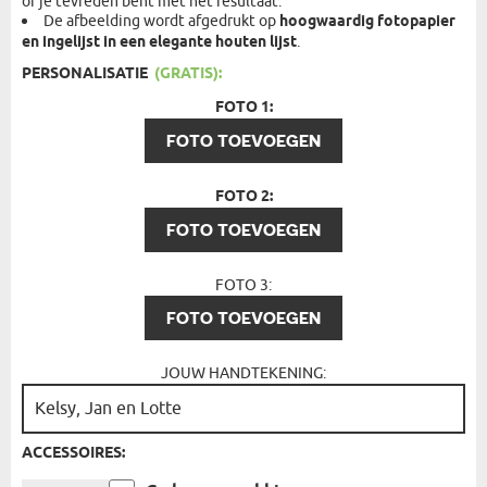
of je tevreden bent met het resultaat.
De afbeelding wordt afgedrukt op
hoogwaardig fotopapier
en ingelijst in een elegante houten lijst
.
PERSONALISATIE
(GRATIS):
FOTO 1:
FOTO TOEVOEGEN
FOTO 2:
FOTO TOEVOEGEN
FOTO 3:
FOTO TOEVOEGEN
JOUW HANDTEKENING:
ACCESSOIRES: