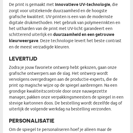
De print is gemaakt met
innovatieve UV-technologie
, die
zorgt voor uitstekende duurzaamheid en de hoogste
grafische kwaliteit. UV-printen is een van de modernste
digitale drukmethoden. Het gebruik van polymeerinkten en
het uitharden van de print met UV-licht garandeert een
schitterend uiterlijk en
duurzaamheid en een getrouwe
kleurweergave
. Deze technologie levert het beste contrast
en de meest verzadigde kleuren.
LEVERTIJD
Zodra je jouw favoriete ontwerp hebt gekozen, gaan onze
grafische ontwerpers aan de slag. Het ontwerp wordt
vervolgens overgedragen aan de productie-experts, die de
print op magische wijze op de spiegel aanbrengen. Na een
grondige kwaliteitscontrole door onze nauwgezette
manager, pakken onze verpakkingsmeesters de spiegel in een
stevige kartonnen doos. De bestelling wordt dezelfde dag of
uiterlijk de volgende werkdag na bestelling verzonden.
PERSONALISATIE
Om de spiegel te personaliseren hoef je alleen maar de