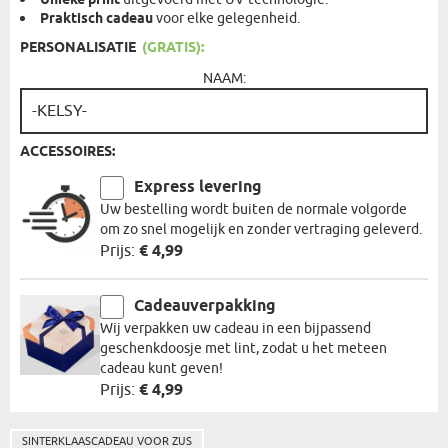
Unieke print
Praktisch cadeau
voor elke gelegenheid.
PERSONALISATIE
(GRATIS):
NAAM:
ACCESSOIRES:
Express levering
Uw bestelling wordt buiten de normale volgorde
om zo snel mogelijk en zonder vertraging geleverd.
Prijs:
€ 4,99
Cadeauverpakking
Wij verpakken uw cadeau in een bijpassend
geschenkdoosje met lint, zodat u het meteen
cadeau kunt geven!
Prijs:
€ 4,99
SINTERKLAASCADEAU VOOR ZUS