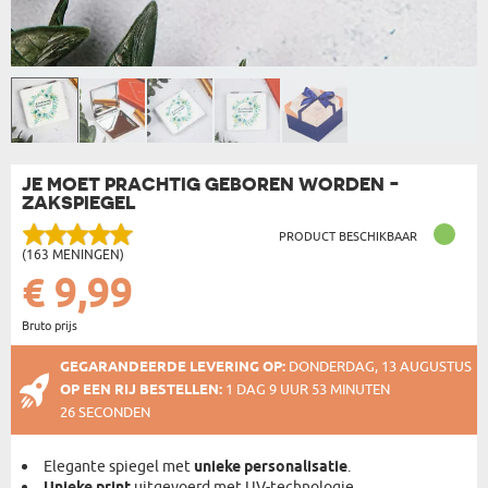
JE MOET PRACHTIG GEBOREN WORDEN -
ZAKSPIEGEL
PRODUCT BESCHIKBAAR
(163 MENINGEN)
€ 9,99
Bruto prijs
GEGARANDEERDE LEVERING OP:
DONDERDAG, 13 AUGUSTUS
OP EEN RIJ BESTELLEN:
1 DAG 9 UUR 53 MINUTEN
25 SECONDEN
Elegante spiegel met
unieke personalisatie
.
uitgevoerd met UV-technologie.