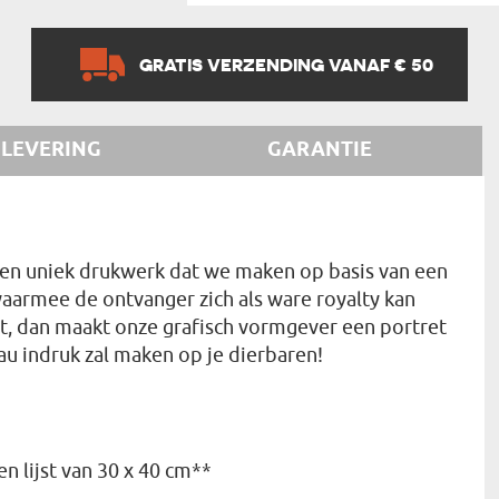
GRATIS VERZENDING VANAF € 50
LEVERING
GARANTIE
 een uniek drukwerk dat we maken op basis van een
 waarmee de ontvanger zich als ware royalty kan
t, dan maakt onze grafisch vormgever een portret
eau indruk zal maken op je dierbaren!
en lijst van 30 x 40 cm**