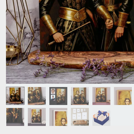
OPA
CADEAU VOOR
SCHOONOUDERS