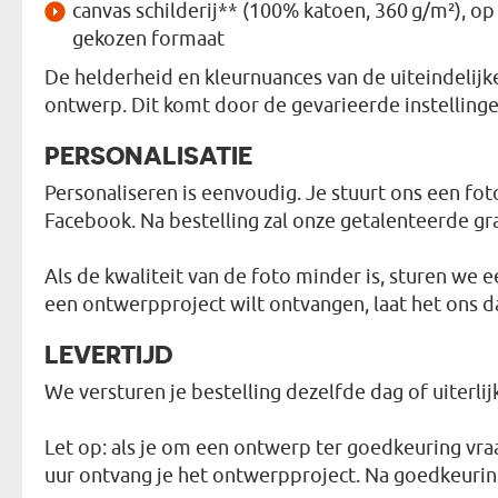
canvas schilderij** (100% katoen, 360 g/m²), o
gekozen formaat
De helderheid en kleurnuances van de uiteindelijk
ontwerp. Dit komt door de gevarieerde instellinge
PERSONALISATIE
Personaliseren is eenvoudig. Je stuurt ons een fo
Facebook. Na bestelling zal onze getalenteerde gr
Als de kwaliteit van de foto minder is, sturen we 
een ontwerpproject wilt ontvangen, laat het ons d
LEVERTIJD
We versturen je bestelling dezelfde dag of uiterli
Let op: als je om een ontwerp ter goedkeuring vra
uur ontvang je het ontwerpproject. Na goedkeuring