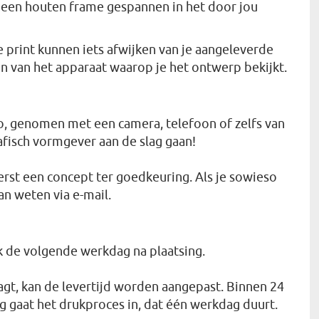
p een houten frame gespannen in het door jou
e print kunnen iets afwijken van je aangeleverde
n van het apparaat waarop je het ontwerp bekijkt.
to, genomen met een camera, telefoon of zelfs van
afisch vormgever aan de slag gaan!
eerst een concept ter goedkeuring. Als je sowieso
an weten via e-mail.
jk de volgende werkdag na plaatsing.
agt, kan de levertijd worden aangepast. Binnen 24
 gaat het drukproces in, dat één werkdag duurt.