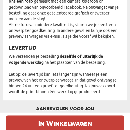
ons een foto
gemaakt met een camera, telefoon of
gedownload van bijvoorbeeld Facebook. Na ontvangst van je
bestelling gaat onze getalenteerde grafisch ontwerper
meteen aan de slag!
Als de foto van mindere kwaliteit is, sturen we je eerst een
ontwerp ter goedkeuring. In andere gevallen kun je ook een
preview aanvragen via e-mail als je die vooraf wil bekijken.
LEVERTIJD
We verzenden je bestelling
dezelfde of uiterlijk de
volgende werkdag
na het plaatsen van de bestelling.
Let op: de levertijd kan iets langer zijn wanneer je een
preview van het ontwerp aanvraagt. In dat geval ontvang je
binnen 24 uur een proef ter goedkeuring. Na jouw akkoord
wordt de print binnen één werkdag geproduceerd.
AANBEVOLEN VOOR JOU
In Winkelwagen