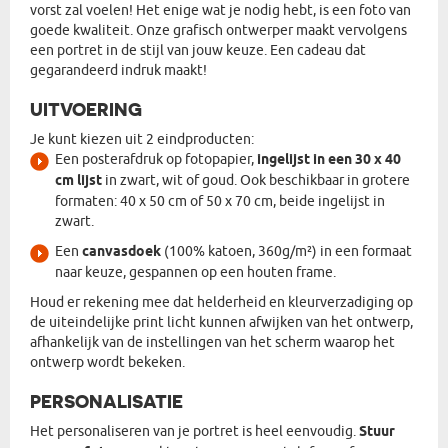
vorst zal voelen! Het enige wat je nodig hebt, is een foto van
goede kwaliteit. Onze grafisch ontwerper maakt vervolgens
een portret in de stijl van jouw keuze. Een cadeau dat
gegarandeerd indruk maakt!
UITVOERING
Je kunt kiezen uit 2 eindproducten:
Een posterafdruk op fotopapier,
ingelijst in een 30 x 40
cm lijst
in zwart, wit of goud. Ook beschikbaar in grotere
formaten: 40 x 50 cm of 50 x 70 cm, beide ingelijst in
zwart.
Een
canvasdoek
(100% katoen, 360g/m²) in een formaat
naar keuze, gespannen op een houten frame.
Houd er rekening mee dat helderheid en kleurverzadiging op
de uiteindelijke print licht kunnen afwijken van het ontwerp,
afhankelijk van de instellingen van het scherm waarop het
ontwerp wordt bekeken.
PERSONALISATIE
Het personaliseren van je portret is heel eenvoudig.
Stuur