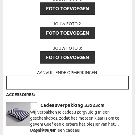
FOTO TOEVOEGEN
JOUW FOTO 2:
FOTO TOEVOEGEN
JOUW FOTO 3:
FOTO TOEVOEGEN
AANVULLENDE OPMERKINGEN:
ACCESSOIRES:
Cadeauverpakking 33x23cm
Wij verpakken je cadeau zorgvuldig in een
geschenkdoos, zodat het meteen klaar is om te
geven! Geef een dierbare het plezier van het
uitpakken van een cadeau!
Prijs:
€ 5,99