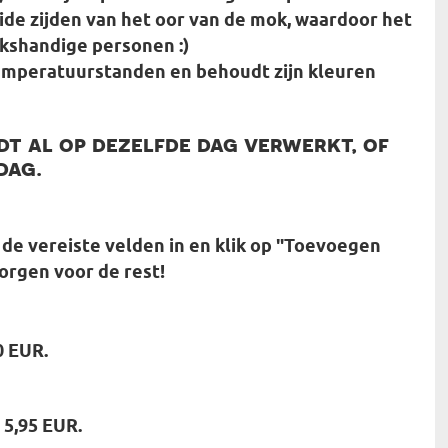
ide zijden van het oor van de mok, waardoor het
nkshandige personen :)
emperatuurstanden en behoudt zijn kleuren
t al op dezelfde dag verwerkt, of
dag.
de vereiste velden in en klik op "Toevoegen
orgen voor de rest!
0 EUR.
 5,95 EUR.