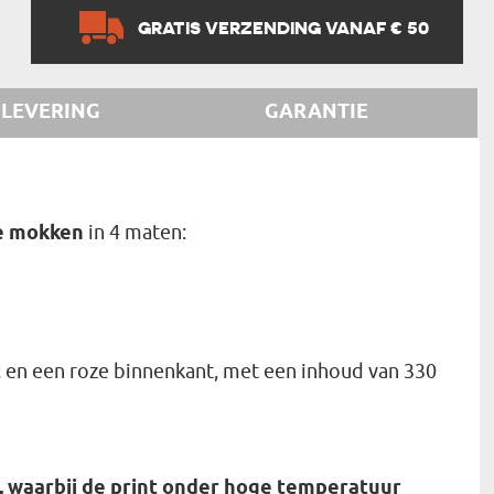
GRATIS VERZENDING VANAF € 50
LEVERING
GARANTIE
he mokken
in 4 maten:
t
en een roze binnenkant, met een inhoud van 330
 waarbij de print onder hoge temperatuur