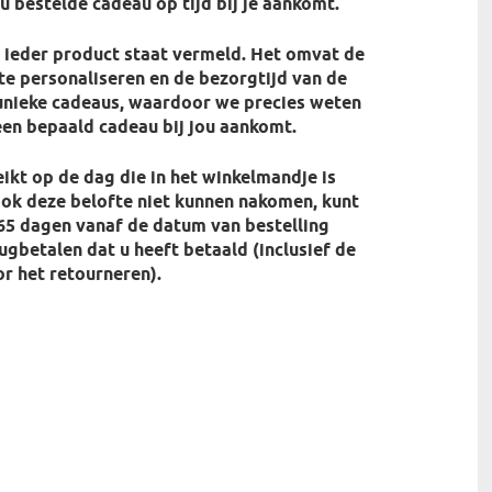
ou bestelde cadeau op tijd bij je aankomt.
j ieder product staat vermeld. Het omvat de
te personaliseren en de bezorgtijd van de
 unieke cadeaus, waardoor we precies weten
en bepaald cadeau bij jou aankomt.
ikt op de dag die in het winkelmandje is
ok deze belofte niet kunnen nakomen, kunt
65 dagen vanaf de datum van bestelling
rugbetalen dat u heeft betaald (inclusief de
r het retourneren).