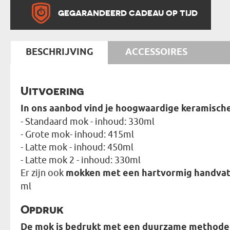
GEGARANDEERD CADEAU OP TIJD
BESCHRIJVING
ACCESSOIRES
Uitvoering
In ons aanbod vind je hoogwaardige keramisc
- Standaard mok - inhoud: 330ml
- Grote mok- inhoud: 415ml
- Latte mok - inhoud: 450ml
- Latte mok 2 - inhoud: 330ml
Er zijn ook
mokken met een hartvormig handva
ml
Opdruk
De mok is bedrukt met een duurzame methode,