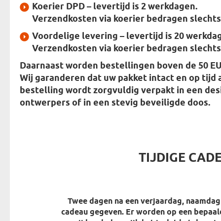
Koerier DPD
– levertijd is 2 werkdagen.
Verzendkosten via koerier bedragen slechts
Voordelige levering
– levertijd is 20 werkda
Verzendkosten via koerier bedragen slechts
Daarnaast worden bestellingen boven de 50 EU
Wij garanderen dat uw pakket intact en op tijd 
bestelling wordt zorgvuldig verpakt in
een des
ontwerpers
of in een stevig beveiligde doos.
TIJDIGE CAD
Twee dagen na een verjaardag, naamdag 
cadeau gegeven. Er worden op een bepaa