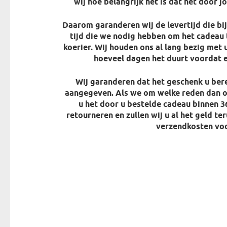
wij hoe belangrijk het is dat het door j
Daarom garanderen wij de levertijd die bi
tijd die we nodig hebben om het cadeau 
koerier. Wij houden ons al lang bezig met
hoeveel dagen het duurt voordat e
Wij garanderen dat het geschenk u bere
aangegeven. Als we om welke reden dan o
u het door u bestelde cadeau binnen 3
retourneren en zullen wij u al het geld te
verzendkosten voo