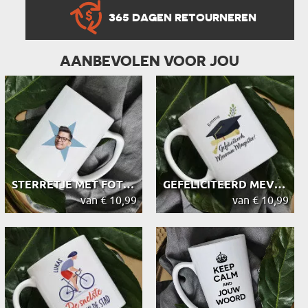
365 DAGEN RETOURNEREN
AANBEVOLEN VOOR JOU
STERRETJE MET FOTO THE OFFICE - MOK
GEFELICITEERD MEVROUW MAGISTER - MOK
van € 10,99
van € 10,99