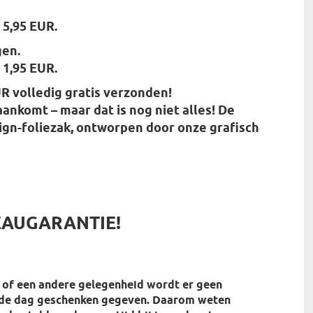
 5,95 EUR.
gen.
 1,95 EUR.
R volledig gratis verzonden!
aankomt – maar dat is nog niet alles! De
ign-foliezak, ontworpen door onze grafisch
EAUGARANTIE!
of een andere gelegenheid wordt er geen
lde dag geschenken gegeven. Daarom weten