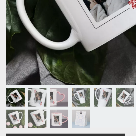
OPA
CADEAU VOOR
SCHOONOUDERS