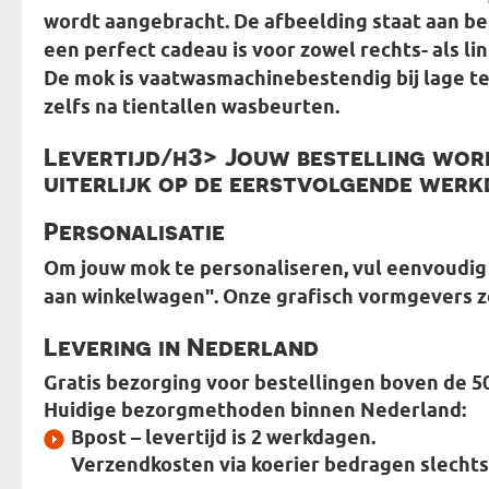
wordt aangebracht. De afbeelding staat aan be
een perfect cadeau is voor zowel rechts- als li
De mok is vaatwasmachinebestendig bij lage t
zelfs na tientallen wasbeurten.
Levertijd/h3> Jouw bestelling word
uiterlijk op de eerstvolgende werk
Personalisatie
Om jouw mok te personaliseren, vul eenvoudig 
aan winkelwagen". Onze grafisch vormgevers z
Levering in Nederland
Gratis bezorging voor bestellingen boven de 5
Huidige bezorgmethoden binnen Nederland:
Bpost
– levertijd is 2 werkdagen.
Verzendkosten via koerier bedragen slechts