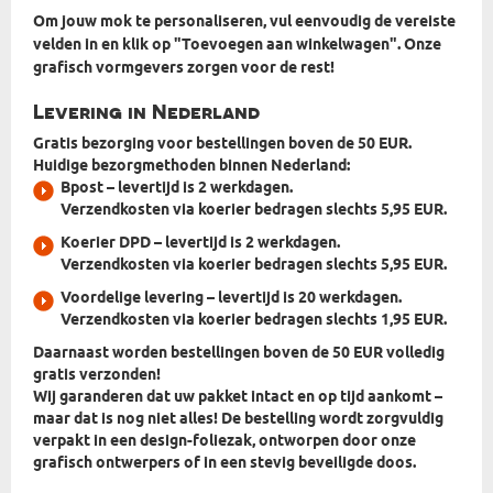
Om jouw mok te personaliseren, vul eenvoudig de vereiste
velden in en klik op "Toevoegen aan winkelwagen". Onze
grafisch vormgevers zorgen voor de rest!
Levering in Nederland
Gratis bezorging voor bestellingen boven de 50 EUR.
Huidige bezorgmethoden binnen Nederland:
Bpost
– levertijd is 2 werkdagen.
Verzendkosten via koerier bedragen slechts 5,95 EUR.
Koerier DPD
– levertijd is 2 werkdagen.
Verzendkosten via koerier bedragen slechts 5,95 EUR.
Voordelige levering
– levertijd is 20 werkdagen.
Verzendkosten via koerier bedragen slechts 1,95 EUR.
Daarnaast worden bestellingen boven de 50 EUR volledig
gratis verzonden!
Wij garanderen dat uw pakket intact en op tijd aankomt –
maar dat is nog niet alles! De bestelling wordt zorgvuldig
verpakt in
een design-foliezak, ontworpen door onze
grafisch ontwerpers
of in een stevig beveiligde doos.