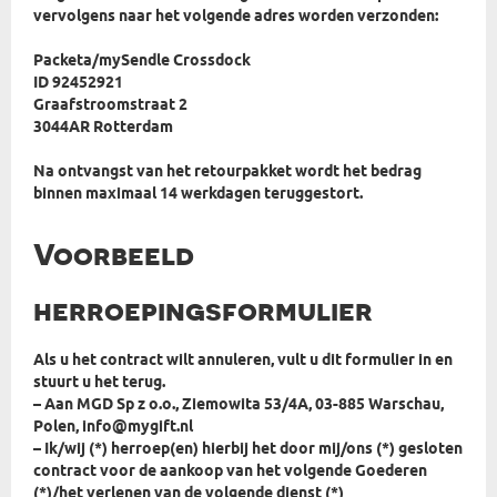
vervolgens naar het volgende adres worden verzonden:
Packeta/mySendle Crossdock
ID 92452921
Graafstroomstraat 2
3044AR Rotterdam
Na ontvangst van het retourpakket wordt het bedrag
binnen maximaal 14 werkdagen teruggestort.
Voorbeeld
herroepingsformulier
Als u het contract wilt annuleren, vult u dit formulier in en
stuurt u het terug.
– Aan MGD Sp z o.o., Ziemowita 53/4A, 03-885 Warschau,
Polen, info@mygift.nl
– Ik/wij (*) herroep(en) hierbij het door mij/ons (*) gesloten
contract voor de aankoop van het volgende Goederen
(*)/het verlenen van de volgende dienst (*)