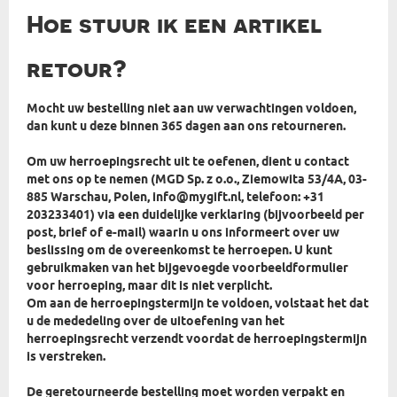
Hoe stuur ik een artikel
retour?
Mocht uw bestelling niet aan uw verwachtingen voldoen,
dan kunt u deze binnen 365 dagen aan ons retourneren.
Om uw herroepingsrecht uit te oefenen, dient u contact
met ons op te nemen (MGD Sp. z o.o., Ziemowita 53/4A, 03-
885 Warschau, Polen, info@mygift.nl, telefoon: +31
203233401) via een duidelijke verklaring (bijvoorbeeld per
post, brief of e-mail) waarin u ons informeert over uw
beslissing om de overeenkomst te herroepen. U kunt
gebruikmaken van het bijgevoegde voorbeeldformulier
voor herroeping, maar dit is niet verplicht.
Om aan de herroepingstermijn te voldoen, volstaat het dat
u de mededeling over de uitoefening van het
herroepingsrecht verzendt voordat de herroepingstermijn
is verstreken.
De geretourneerde bestelling moet worden verpakt en