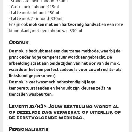
- Standaard mok - inhoud: 330ml
- Grote mok- inhoud: 415ml
- Latte mok - inhoud: 450ml
- Latte mok 2 - inhoud: 330ml
Er zijn ook
mokken met een hartvormig handvat
en een roze
binnenkant, met een inhoud van 330 ml
Opdruk
De mok is bedrukt met een duurzame methode, waarbij de
print onder hoge temperatuur wordt aangebracht. De
afbeelding staat aan beide zijden van het oor van de mok,
waardoor het een perfect cadeau is voor zowel rechts- als
linkshandige personen :)
De mok is vaatwasmachinebestendig bij lage
temperatuurstanden en behoudt zijn kleuren zelfs na
tientallen wasbeurten.
Levertijd/h3> Jouw bestelling wordt al
op dezelfde dag verwerkt, of uiterlijk op
de eerstvolgende werkdag.
Personalisatie