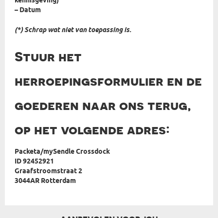
kennisgeving)
– Datum
(*) Schrap wat niet van toepassing is.
Stuur het
herroepingsformulier en de
goederen naar ons terug,
op het volgende adres:
Packeta/mySendle Crossdock
ID 92452921
Graafstroomstraat 2
3044AR Rotterdam