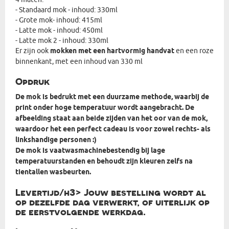
- Standaard mok - inhoud: 330ml
- Grote mok- inhoud: 415ml
- Latte mok - inhoud: 450ml
- Latte mok 2 - inhoud: 330ml
Er zijn ook
mokken met een hartvormig handvat
en een roze
binnenkant, met een inhoud van 330 ml
Opdruk
De mok is bedrukt met een duurzame methode, waarbij de
print onder hoge temperatuur wordt aangebracht. De
afbeelding staat aan beide zijden van het oor van de mok,
waardoor het een perfect cadeau is voor zowel rechts- als
linkshandige personen :)
De mok is vaatwasmachinebestendig bij lage
temperatuurstanden en behoudt zijn kleuren zelfs na
tientallen wasbeurten.
Levertijd/h3> Jouw bestelling wordt al
op dezelfde dag verwerkt, of uiterlijk op
de eerstvolgende werkdag.