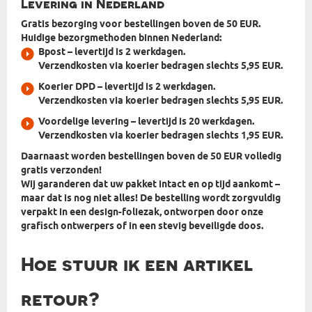
Levering in Nederland
Gratis bezorging voor bestellingen boven de 50 EUR.
Huidige bezorgmethoden binnen Nederland:
Bpost
– levertijd is 2 werkdagen.
Verzendkosten via koerier bedragen slechts 5,95 EUR.
Koerier DPD
– levertijd is 2 werkdagen.
Verzendkosten via koerier bedragen slechts 5,95 EUR.
Voordelige levering
– levertijd is 20 werkdagen.
Verzendkosten via koerier bedragen slechts 1,95 EUR.
Daarnaast worden bestellingen boven de 50 EUR volledig
gratis verzonden!
Wij garanderen dat uw pakket intact en op tijd aankomt –
maar dat is nog niet alles! De bestelling wordt zorgvuldig
verpakt in
een design-foliezak, ontworpen door onze
grafisch ontwerpers
of in een stevig beveiligde doos.
Hoe stuur ik een artikel
retour?