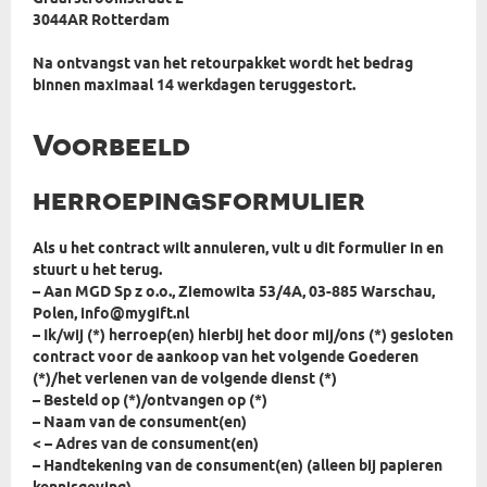
3044AR Rotterdam
Na ontvangst van het retourpakket wordt het bedrag
binnen maximaal 14 werkdagen teruggestort.
Voorbeeld
herroepingsformulier
Als u het contract wilt annuleren, vult u dit formulier in en
stuurt u het terug.
– Aan MGD Sp z o.o., Ziemowita 53/4A, 03-885 Warschau,
Polen, info@mygift.nl
– Ik/wij (*) herroep(en) hierbij het door mij/ons (*) gesloten
contract voor de aankoop van het volgende Goederen
(*)/het verlenen van de volgende dienst (*)
– Besteld op (*)/ontvangen op (*)
– Naam van de consument(en)
< – Adres van de consument(en)
– Handtekening van de consument(en) (alleen bij papieren