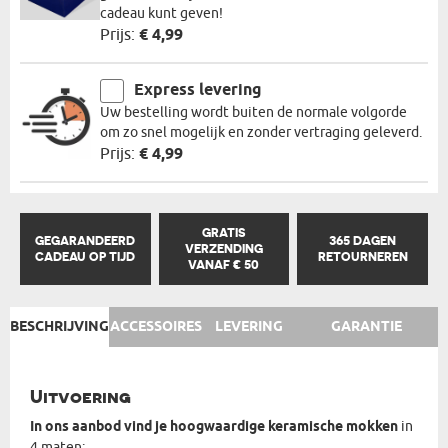
cadeau kunt geven!
Prijs:
€ 4,99
Express levering
Uw bestelling wordt buiten de normale volgorde
om zo snel mogelijk en zonder vertraging geleverd.
Prijs:
€ 4,99
GRATIS
GEGARANDEERD
365 DAGEN
VERZENDING
CADEAU OP TIJD
RETOURNEREN
VANAF € 50
BESCHRIJVING
ACCESSOIRES
LEVERING
GARANTIE
Uitvoering
In ons aanbod vind je hoogwaardige keramische mokken
in
4 maten: