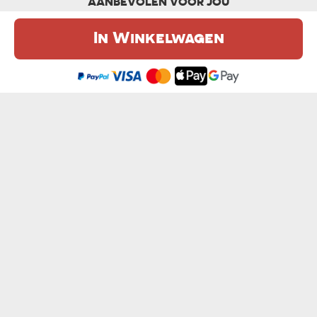
AANBEVOLEN VOOR JOU
In Winkelwagen
De website maakt gebruik van cookies. Meer informatie in onze
cookie
beleid
.
Ik ben het eens
ZIJ VEROUDERD NIET - MOK
KEEP CALM AND - MOK
van € 10,99
van € 10,99
HOU VAN GEUR VAN EXCEL IN DE OCHTEN...
MEVROUW INGENIEUR - MOK
van € 10,99
van € 10,99