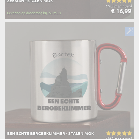
ZEEMAN - STALEN MOK
(163 meningen)
€ 16,99
Levering op donderdag bij jou thuis
EEN ECHTE BERGBEKLIMMER - STALEN MOK
(163 meningen)