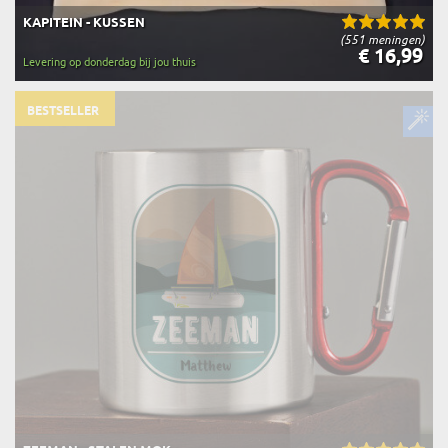
KAPITEIN - KUSSEN
(551 meningen)
€ 16,99
Levering op donderdag bij jou thuis
BESTSELLER