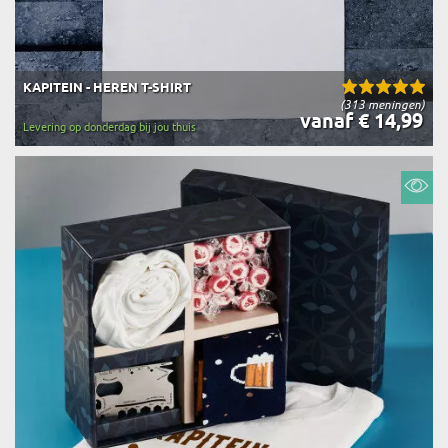
KAPITEIN - HEREN T-SHIRT
(313 meningen)
vanaf € 14,99
Levering op donderdag bij jou thuis